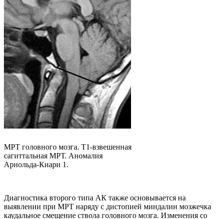
МРТ головного мозга. Т1-взвешенная
сагиттальная МРТ. Аномалия
Арнольда-Киари 1.
Диагностика второго типа АК также основывается на
выявлении при МРТ наряду с дистопией миндалин мозжечка
каудальное смещение ствола головного мозга. Изменения со