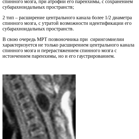
спинного мозга, при атрофии его паренхимы, с сохранением
субарахноидальных пространств;
2 тип – расширение центрального канала более 1/2 диаметра
спинного мозга, с утратой возможности идентификации его
субарахноидальных пространств.
В свою очередь МРТ позвоночника при сирингомиелии
характеризуется не только расширением центрального канала
спинного мозга и перерастяжением спинного мозга с
истончением паренхимы, но и его гаустрированием.