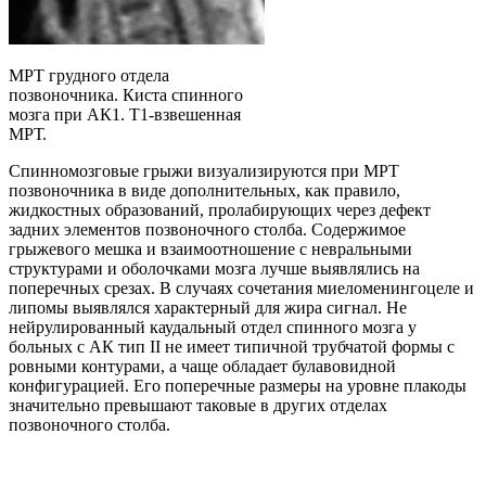
МРТ грудного отдела
позвоночника. Киста спинного
мозга при АК1. Т1-взвешенная
МРТ.
Спинномозговые грыжи визуализируются при МРТ
позвоночника в виде дополнительных, как правило,
жидкостных образований, пролабирующих через дефект
задних элементов позвоночного столба. Содержимое
грыжевого мешка и взаимоотношение с невральными
структурами и оболочками мозга лучше выявлялись на
поперечных срезах. В случаях сочетания миеломенингоцеле и
липомы выявлялся характерный для жира сигнал. Не
нейрулированный каудальный отдел спинного мозга у
больных с АК тип II не имеет типичной трубчатой формы с
ровными контурами, а чаще обладает булавовидной
конфигурацией. Его поперечные размеры на уровне плакоды
значительно превышают таковые в других отделах
позвоночного столба.