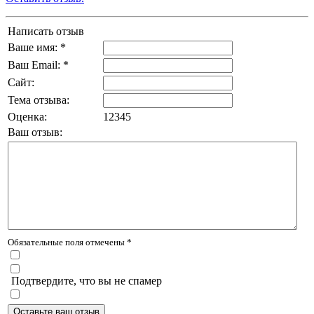
Написать отзыв
Ваше имя: *
Ваш Email: *
Сайт:
Тема отзыва:
Оценка:
1
2
3
4
5
Ваш отзыв:
Обязательные поля отмечены *
Подтвердите, что вы не спамер