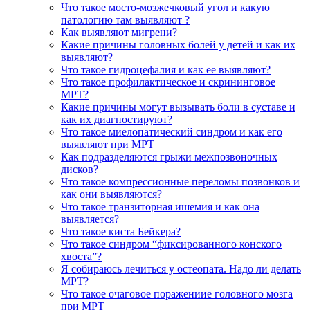
Что такое мосто-мозжечковый угол и какую
патологию там выявляют ?
Как выявляют мигрени?
Какие причины головных болей у детей и как их
выявляют?
Что такое гидроцефалия и как ее выявляют?
Что такое профилактическое и скрининговое
МРТ?
Какие причины могут вызывать боли в суставе и
как их диагностируют?
Что такое миелопатический синдром и как его
выявляют при МРТ
Как подразделяются грыжи межпозвоночных
дисков?
Что такое компрессионные переломы позвонков и
как они выявляются?
Что такое транзиторная ишемия и как она
выявляется?
Что такое киста Бейкера?
Что такое синдром “фиксированного конского
хвоста”?
Я собираюсь лечиться у остеопата. Надо ли делать
МРТ?
Что такое очаговое поражениие головного мозга
при МРТ