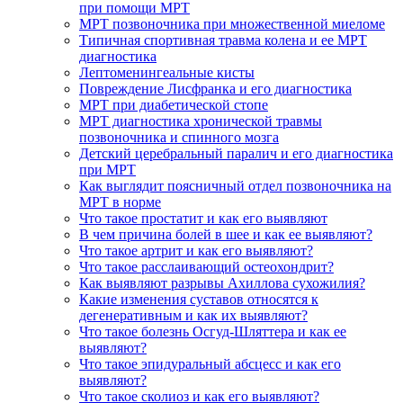
при помощи МРТ
МРТ позвоночника при множественной миеломе
Типичная спортивная травма колена и ее МРТ
диагностика
Лептоменингеальные кисты
Повреждение Лисфранка и его диагностика
МРТ при диабетической стопе
МРТ диагностика хронической травмы
позвоночника и спинного мозга
Детский церебральный паралич и его диагностика
при МРТ
Как выглядит поясничный отдел позвоночника на
МРТ в норме
Что такое простатит и как его выявляют
В чем причина болей в шее и как ее выявляют?
Что такое артрит и как его выявляют?
Что такое расслаивающий остеохондрит?
Как выявляют разрывы Ахиллова сухожилия?
Какие изменения суставов относятся к
дегенеративным и как их выявляют?
Что такое болезнь Осгуд-Шляттера и как ее
выявляют?
Что такое эпидуральный абсцесс и как его
выявляют?
Что такое сколиоз и как его выявляют?