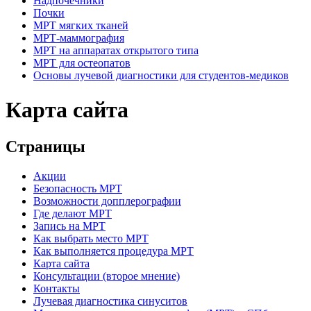
Надпочечники
Почки
МРТ мягких тканей
МРТ-маммография
МРТ на аппаратах открытого типа
МРТ для остеопатов
Основы лучевой диагностики для студентов-медиков
Карта сайта
Страницы
Акции
Безопасность МРТ
Возможности допплерографии
Где делают МРТ
Запись на МРТ
Как выбрать место МРТ
Как выполняется процедура МРТ
Карта сайта
Консультации (второе мнение)
Контакты
Лучевая диагностика синуситов