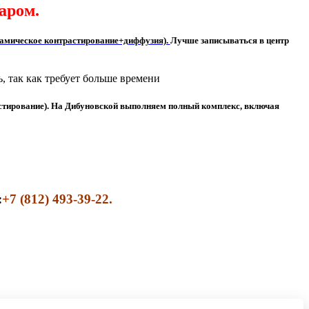
аром.
амическое контрастирование+диффузия).
Лучше записываться в центр
, так как требует больше времени
стирование). На Дибуновской выполняем полный комплекс, включая
:
+7 (812) 493-39-22.