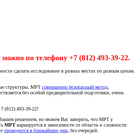
ожно по телефону +7 (812) 493-39-22.
ности сделать исследование в разных местах по разным ценам.
ные структуры. МРТ
совершенно безопасный метод
,
ствляется без особой предварительной подготовки, очень
 (812) 493-39-22!
Вашим решением, но можем Вас заверить, что МРТ у
ть
МРТ
варьируется в зависимости от области и сложности
ие
проводится в ближайшие дни
, без очередей.