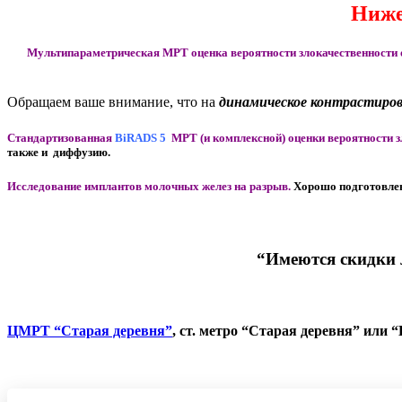
Ниже
Мультипараметрическая МРТ оценка вероятности злокачественности о
Обращаем ваше внимание, что на
динамическое контрастиро
Стандартизованная
BiRADS 5
МРТ (и комплексной) оценки вероятности з
также и диффузию.
Исследование имплантов молочных желез на разрыв.
Хорошо подготовлен
“Имеются скидки 
ЦМРТ “Старая деревня”
, ст. метро “Старая деревня” или “