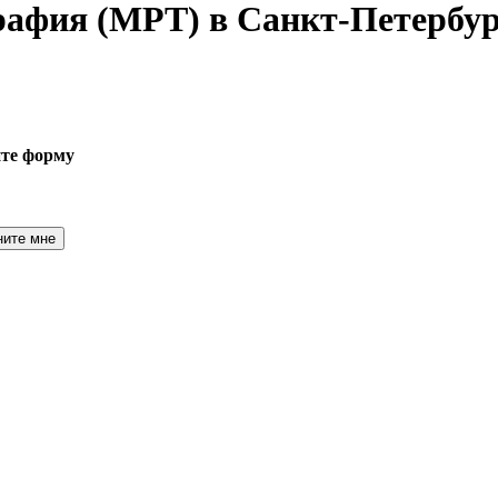
графия
(МРТ) в Санкт-Петербур
ите форму