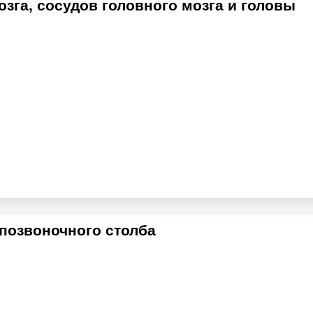
зга, сосудов головного мозга и головы
позвоночного столба