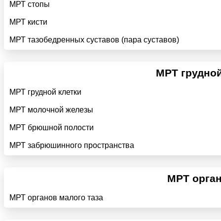
МРТ стопы
МРТ кисти
МРТ тазобедренных суставов (пара суставов)
МРТ грудной
МРТ грудной клетки
МРТ молочной железы
МРТ брюшной полости
МРТ забрюшинного пространства
МРТ орган
МРТ органов малого таза