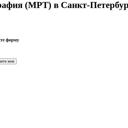
графия
(МРТ) в Санкт-Петербур
ите форму