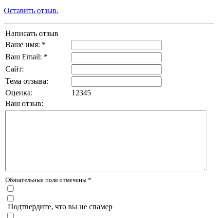
Оставить отзыв.
Написать отзыв
Ваше имя: *
Ваш Email: *
Сайт:
Тема отзыва:
Оценка:
1
2
3
4
5
Ваш отзыв:
Обязательные поля отмечены *
Подтвердите, что вы не спамер