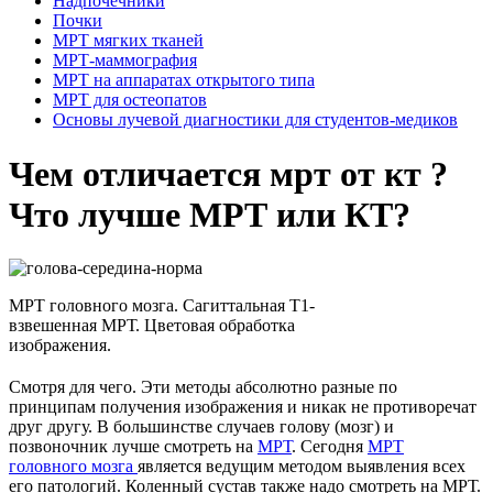
Надпочечники
Почки
МРТ мягких тканей
МРТ-маммография
МРТ на аппаратах открытого типа
МРТ для остеопатов
Основы лучевой диагностики для студентов-медиков
Чем отличается мрт от кт ?
Что лучше МРТ или КТ?
МРТ головного мозга. Сагиттальная Т1-
взвешенная МРТ. Цветовая обработка
изображения.
Смотря для чего. Эти методы абсолютно разные по
принципам получения изображения и никак не противоречат
друг другу. В большинстве случаев голову (мозг) и
позвоночник лучше смотреть на
МРТ
. Сегодня
МРТ
головного мозга
является ведущим методом выявления всех
его патологий. Коленный сустав также надо смотреть на МРТ.