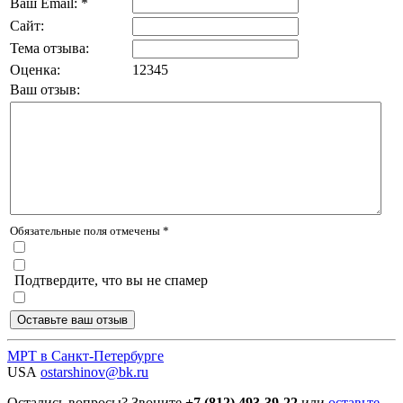
Ваш Email: *
Сайт:
Тема отзыва:
Оценка:
1
2
3
4
5
Ваш отзыв:
Обязательные поля отмечены *
Подтвердите, что вы не спамер
МРТ в Санкт-Петербурге
USA
ostarshinov@bk.ru
Остались вопросы? Звоните
+7 (812) 493-39-22
или
оставьте