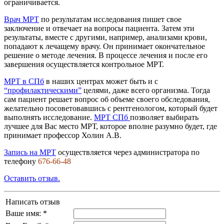
ограничивается.
Врач МРТ
по результатам исследования пишет свое
заключение и отвечает на вопросы пациента. Затем эти
результаты, вместе с другими, например, анализами крови,
попадают к лечащему врачу. Он принимает окончательное
решение о методе лечения. В процессе лечения и после его
завершения осуществляется контрольное МРТ.
МРТ в СПб
в наших центрах может быть и с
“профилактическими”
целями, даже всего организма. Тогда
сам пациент решает вопрос об объеме своего обследования,
желательно посоветовавшись с рентгенологом, который будет
выполнять исследование.
МРТ СПб
позволяет выбирать
лучшее для Вас место МРТ, которое вполне разумно будет, где
принимает профессор Холин А.В.
Запись на МРТ
осуществляется через администратора по
телефону
676-66-48
Оставить отзыв.
Написать отзыв
Ваше имя: *