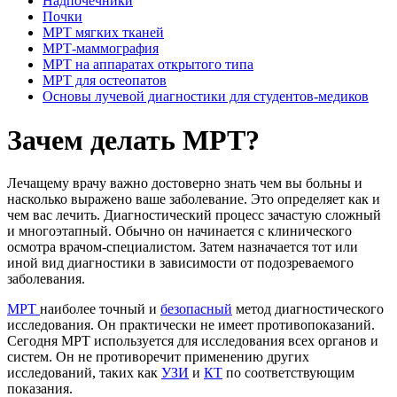
Надпочечники
Почки
МРТ мягких тканей
МРТ-маммография
МРТ на аппаратах открытого типа
МРТ для остеопатов
Основы лучевой диагностики для студентов-медиков
Зачем делать МРТ?
Лечащему врачу важно достоверно знать чем вы больны и
насколько выражено ваше заболевание. Это определяет как и
чем вас лечить. Диагностический процесс зачастую сложный
и многоэтапный. Обычно он начинается с клинического
осмотра врачом-специалистом. Затем назначается тот или
иной вид диагностики в зависимости от подозреваемого
заболевания.
МРТ
наиболее точный и
безопасный
метод диагностического
исследования. Он практически не имеет противопоказаний.
Сегодня МРТ используется для исследования всех органов и
систем. Он не противоречит применению других
исследований, таких как
УЗИ
и
КТ
по соответствующим
показания.