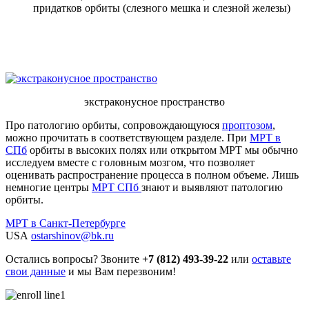
придатков орбиты (слезного мешка и слезной железы)
экстраконусное пространство
Про патологию орбиты, сопровождающуюся
проптозом
,
можно прочитать в соответствующем разделе. При
МРТ в
СПб
орбиты в высоких полях или открытом МРТ мы обычно
исследуем вместе с головным мозгом, что позволяет
оценивать распространение процесса в полном объеме. Лишь
немногие центры
МРТ СПб
знают и выявляют патологию
орбиты.
МРТ в Санкт-Петербурге
USA
ostarshinov@bk.ru
Остались вопросы? Звоните
+7 (812) 493-39-22
или
оставьте
свои данные
и мы Вам перезвоним!