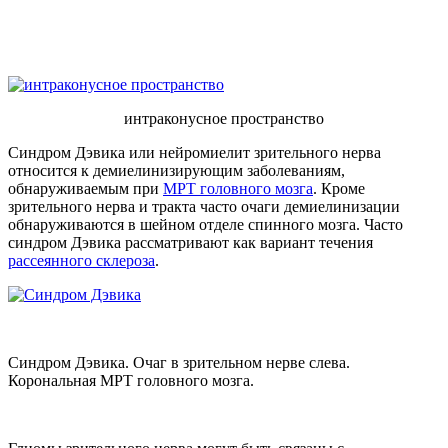
интраконусное пространство
Синдром Дэвика или нейромиелит зрительного нерва
относится к демиелинизирующим заболеваниям,
обнаруживаемым при
МРТ головного мозга
. Кроме
зрительного нерва и тракта часто очаги демиелинизации
обнаруживаются в шейном отделе спинного мозга. Часто
синдром Дэвика рассматривают как вариант течения
рассеянного склероза
.
Синдром Дэвика. Очаг в зрительном нерве слева.
Корональная МРТ головного мозга.