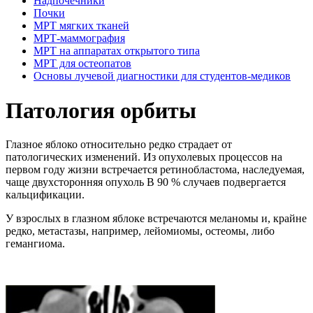
Надпочечники
Почки
МРТ мягких тканей
МРТ-маммография
МРТ на аппаратах открытого типа
МРТ для остеопатов
Основы лучевой диагностики для студентов-медиков
Патология орбиты
Глазное яблоко относительно редко страдает от
патологических изменений. Из опухолевых процессов на
первом году жизни встречается ретинобластома, наследуемая,
чаще двухсторонняя опухоль В 90 % случаев подвергается
кальцификации.
У взрослых в глазном яблоке встречаются меланомы и, крайне
редко, метастазы, например, лейомиомы, остеомы, либо
гемангиома.