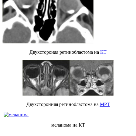
Двухстороняя ретинобластома на
КТ
Двухсторонняя ретинобластома на
МРТ
меланома на КТ