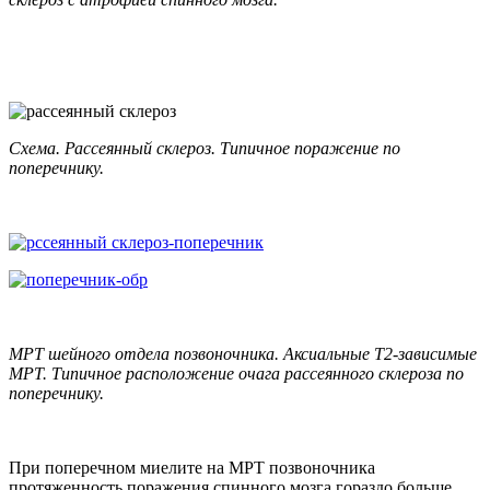
Схема. Рассеянный склероз. Типичное поражение по
поперечнику.
МРТ шейного отдела позвоночника. Аксиальные Т2-зависимые
МРТ. Типичное расположение очага рассеянного склероза по
поперечнику.
При поперечном миелите на МРТ позвоночника
протяженность поражения спинного мозга гораздо больше,