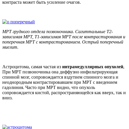
контраста может быть усиление очагов.
МРТ грудного отдела позвоночника. Сагиттальные Т2-
зависимая МРТ, Т1-зависимая МРТ после контрастирования и
поперечная МРТ с контрастированием. Острый поперечный
миелит.
Астроцитома, самая частая из
интрамедуллярных опухолей
,
При МРТ позвоночника она диффузно инфильтрирующая
спинной мозг, сопровождается вздутием спинного мозга и
неоднородным контрастировавшем при МРТ с введением
гадолиния. Часто при МРТ видно, что опухоль
сопровождается кистой, распространяющейся как вверх, так и
вниз.