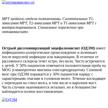
МРТ шейного отдела позвоночника. Сагиттальные Т1-
зависимая МРТ, Т2-зависимая МРТ и Т1-зависимая МРТ с
контрастированием. Спинальное поражение при
оптикомиелите.
Острый диссеминирующий энцефаломиелит (ОДЭМ)
имеет
инфекционно-аллергическое происхождение и возникает
после вирусной инфекции или вакцинации. В отличии от
рассеянного склероза течет остро, без волн. Часто встречается
у детей. У 50% пациентов отмечается положительная проба на
MOG (гликопротеин миелина олигодендроцитов). Спинной
мозг при ОДЭМ поражается у 30% пациентов наряду с
характерными очагами в головном мозге. Течение восходящее
с переходом на ствол мозга, в том числе и варолиев мост.
Часть случаев оканчиваются летально, но в большинстве
наблюдается полное восстановление.