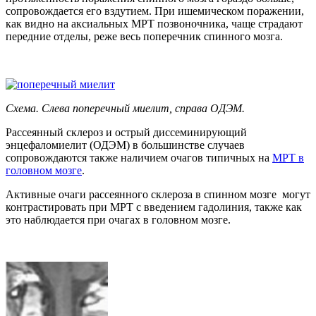
сопровождается его вздутием. При ишемическом поражении,
как видно на аксиальных МРТ позвоночника, чаще страдают
передние отделы, реже весь поперечник спинного мозга.
Схема. Слева поперечный миелит, справа ОДЭМ.
Рассеянный склероз и острый диссеминирующий
энцефаломиелит (ОДЭМ) в большинстве случаев
сопровождаются также наличием очагов типичных на
МРТ в
головном мозге
.
Активные очаги рассеянного склероза в спинном мозге могут
контрастировать при МРТ с введением гадолиния, также как
это наблюдается при очагах в головном мозге.