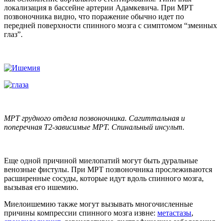
локализация в бассейне артерии Адамкевича. При МРТ
позвоночника видно, что поражение обычно идет по
передней поверхности спинного мозга с симптомом “змеиных
глаз”.
МРТ грудного отдела позвоночника. Сагиттальная и
поперечная Т2-зависимые МРТ. Спинальный инсульт.
Еще одной причиной миелопатий могут быть дуральные
венозные фистулы. При МРТ позвоночника прослеживаются
расширенные сосуды, которые идут вдоль спинного мозга,
вызывая его ишемию.
Миелоишемию также могут вызывать многочисленные
причины компрессии спинного мозга извне:
метастазы
,