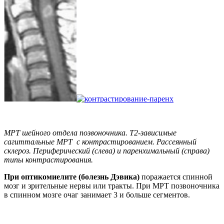
МРТ шейного отдела позвоночника. Т2-зависимые
сагиттальные МРТ с контрастированием. Рассеянный
склероз. Периферический (слева) и паренхимальный (справа)
типы контрастирования.
При оптикомиелите (болезнь Дэвика)
поражается спинной
мозг и зрительные нервы или тракты. При МРТ позвоночника
в спинном мозге очаг занимает 3 и больше сегментов.