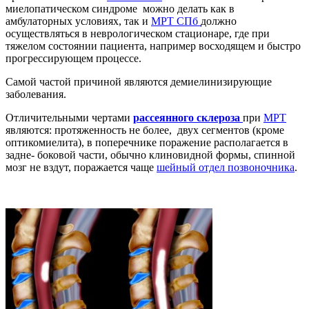
миелопатическом синдроме можно делать как в
амбулаторных условиях, так и
МРТ СПб
должно
осуществляться в неврологическом стационаре, где при
тяжелом состоянии пациента, например восходящем и быстро
прогрессирующем процессе.
Самой частой причиной являются демиелинизирующие
заболевания.
Отличительными чертами
рассеянного склероза
при
МРТ
являются: протяженность не более, двух сегментов (кроме
оптикомиелита), в поперечнике поражение располагается в
задне- боковой части, обычно клиновидной формы, спинной
мозг не вздут, поражается чаще
шейный отдел позвоночника
.