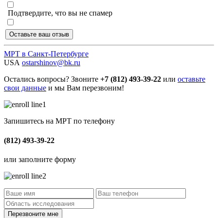
Подтвердите, что вы не спамер
МРТ в Санкт-Петербурге
USA
ostarshinov@bk.ru
Остались вопросы? Звоните
+7 (812) 493-39-22
или
оставьте
свои данные
и мы Вам перезвоним!
Запишитесь на МРТ по телефону
(812) 493-39-22
или заполните форму