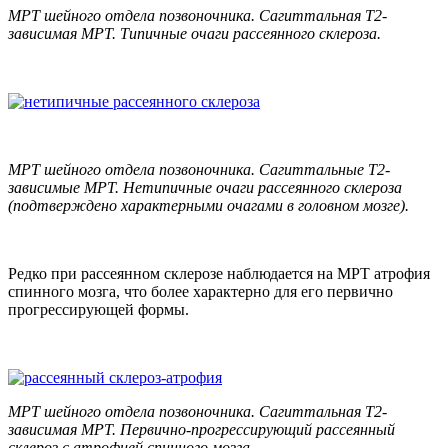
МРТ шейного отдела позвоночника. Сагиттальная Т2-
зависимая МРТ. Типичные очаги рассеянного склероза.
МРТ шейного отдела позвоночника. Сагиттальные Т2-
зависимые МРТ. Нетипичные очаги рассеянного склероза
(подтверждено характерными очагами в головном мозге).
Редко при рассеянном склерозе наблюдается на МРТ атрофия
спинного мозга, что более характерно для его первично
прогрессирующей формы.
МРТ шейного отдела позвоночника. Сагиттальная Т2-
зависимая МРТ. Первично-прогрессирующий рассеянный
склероз с атрофией спинного мозга.