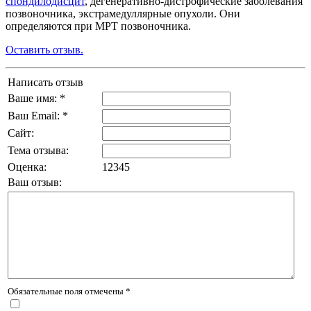
спондилодисцит
, дегенеративно-дистрофические заболевания
позвоночника, экстрамедуллярные опухоли. Они
определяются при МРТ позвоночника.
Оставить отзыв.
Написать отзыв
Ваше имя: *
Ваш Email: *
Сайт:
Тема отзыва:
Оценка:
1
2
3
4
5
Ваш отзыв:
Обязательные поля отмечены *