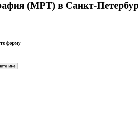
графия
(МРТ) в Санкт-Петербур
ите форму