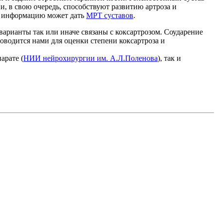
и, в свою очередь, способствуют развитию артроза и
ю информацию может дать
МРТ суставов
.
арианты так или иначе связаны с коксартрозом. Соударение
оводится нами для оценки степени коксартроза и
арате (
НИИ нейрохирургии им. А.Л.Поленова
), так и