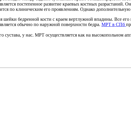
вляется постепенное развитие краевых костных разрастаний. Он
ится по клиническим его проявлениям. Однако дополнительну
 шейки бедренной кости с краем вертлужной впадины. Все его в
является обычно по наружной поверхности бедра.
МРТ в СПб
пр
 сустава, у нас. МРТ осуществляется как на высокопольном апп