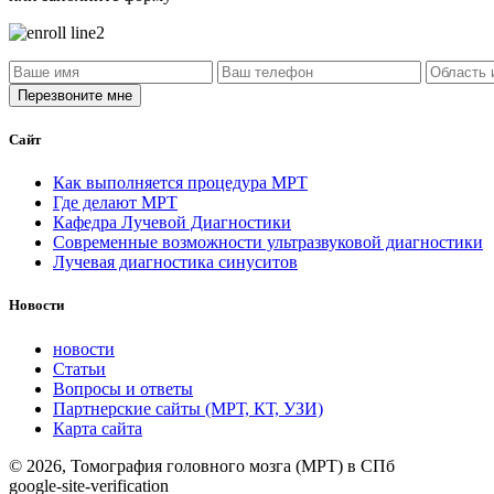
Сайт
Как выполняется процедура МРТ
Где делают МРТ
Кафедра Лучевой Диагностики
Современные возможности ультразвуковой диагностики
Лучевая диагностика синуситов
Новости
новости
Статьи
Вопросы и ответы
Партнерские сайты (МРТ, КТ, УЗИ)
Карта сайта
© 2026, Томография головного мозга (МРТ) в СПб
google-site-verification