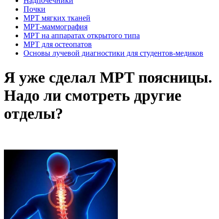
Надпочечники
Почки
МРТ мягких тканей
МРТ-маммография
МРТ на аппаратах открытого типа
МРТ для остеопатов
Основы лучевой диагностики для студентов-медиков
Я уже сделал МРТ поясницы.
Надо ли смотреть другие
отделы?