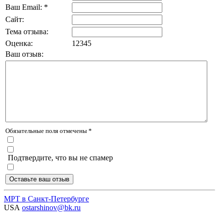
Ваш Email: *
Сайт:
Тема отзыва:
Оценка:
1
2
3
4
5
Ваш отзыв:
Обязательные поля отмечены *
Подтвердите, что вы не спамер
МРТ в Санкт-Петербурге
USA
ostarshinov@bk.ru