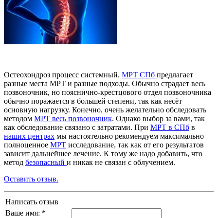
Остеохондроз процесс системный.
МРТ СПб
предлагает
разные места МРТ и разные подходы. Обычно страдает весь
позвоночник, но пояснично-крестцового отдел позвоночника
обычно поражается в большей степени, так как несёт
основную нагрузку. Конечно, очень желательно обследовать
методом
МРТ весь позвоночник
. Однако выбор за вами, так
как обследование связано с затратами. При
МРТ в СПб
в
наших центрах
мы настоятельно рекомендуем максимально
полноценное
МРТ
исследование, так как от его результатов
зависит дальнейшее лечение. К тому же надо добавить, что
метод
безопасный
и никак не связан с облучением.
Оставить отзыв.
Написать отзыв
Ваше имя: *