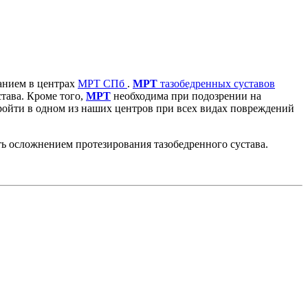
анием в центрах
МРТ СПб
.
МРТ
тазобедренных суставов
тава. Кроме того,
МРТ
необходима при подозрении на
ройти в одном из наших центров при всех видах повреждений
ь осложнением протезирования тазобедренного сустава.