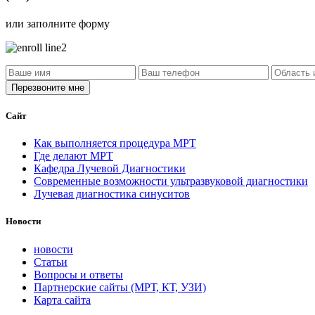
или заполните форму
Сайт
Как выполняется процедура МРТ
Где делают МРТ
Кафедра Лучевой Диагностики
Современные возможности ультразвуковой диагностики
Лучевая диагностика синуситов
Новости
новости
Статьи
Вопросы и ответы
Партнерские сайты (МРТ, КТ, УЗИ)
Карта сайта