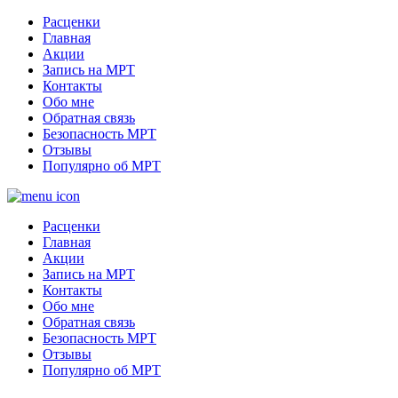
Расценки
Главная
Акции
Запись на МРТ
Контакты
Обо мне
Обратная связь
Безопасность МРТ
Отзывы
Популярно об МРТ
Расценки
Главная
Акции
Запись на МРТ
Контакты
Обо мне
Обратная связь
Безопасность МРТ
Отзывы
Популярно об МРТ