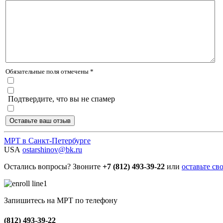
Обязательные поля отмечены *
Подтвердите, что вы не спамер
МРТ в Санкт-Петербурге
USA
ostarshinov@bk.ru
Остались вопросы? Звоните
+7 (812) 493-39-22
или
оставьте св
Запишитесь на МРТ по телефону
(812) 493-39-22