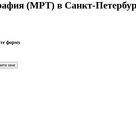
графия
(МРТ) в Санкт-Петербур
ите форму