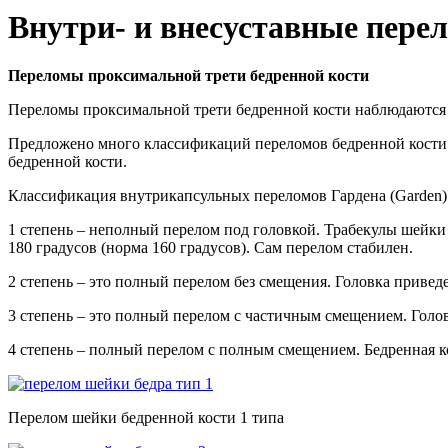
Внутри- и внесуставные перел
Переломы проксимальной трети бедренной кости
Переломы проксимальной трети бедренной кости наблюдаются 
Предложено много классификаций переломов бедренной кости.
бедренной кости.
Классификация внутрикапсульных переломов Гардена (Garden) 
1 степень – неполный перелом под головкой. Трабекулы шейки
180 градусов (норма 160 градусов). Сам перелом стабилен.
2 степень – это полный перелом без смещения. Головка привед
3 степень – это полный перелом с частичным смещением. Голо
4 степень – полный перелом с полным смещением. Бедренная ко
Перелом шейки бедренной кости 1 типа