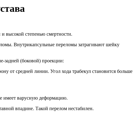
устава
 и высокой степенью смертности.
еломы. Внутрикапсульные переломы затрагивают шейку
е-задней (боковой) проекции:
ону от средней линии. Угол хода трабекул становится больше
ке имеет варусную деформацию.
тавной впадине. Такой перелом нестабилен.