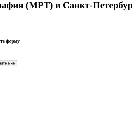
графия
(МРТ) в Санкт-Петербур
ите форму