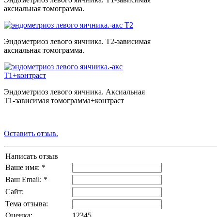
аксиальная томограмма.
Эндометриоз левого яичника. Т2-зависимая
аксиальная томограмма.
Эндометриоз левого яичника. Аксиальная
Т1-зависимая томограмма+контраст
Оставить отзыв.
Написать отзыв
Ваше имя: *
Ваш Email: *
Сайт:
Тема отзыва:
Оценка:
1
2
3
4
5