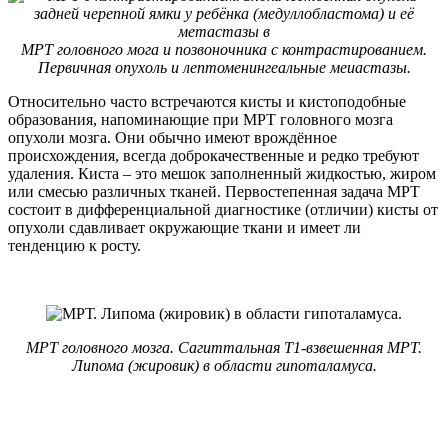
МРТ головного мога и позвоночника с контрастированием.
Первичная опухоль и лептоменингеальные меиастазы.
Относительно часто встречаются кисты и кистоподобные
образования, напоминающие при МРТ головного мозга
опухоли мозга. Они обычно имеют врождённое
происхождения, всегда доброкачественные и редко требуют
удаления. Киста – это мешок заполненный жидкостью, жиром
или смесью различных тканей. Первостепенная задача МРТ
состоит в дифференциальной диагностике (отличии) кисты от
опухоли сдавливает окружающие ткани и имеет ли
тенденцию к росту.
МРТ головного мозга. Сагиттальная Т1-взвешенная МРТ.
Липома (жировик) в области гипоталамуса.