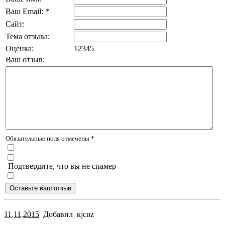
Ваш Email: *
Сайт:
Тема отзыва:
Оценка:
1
2
3
4
5
Ваш отзыв:
Обязательные поля отмечены *
Подтвердите, что вы не спамер
11.11.2015
Добавил
кjcnz