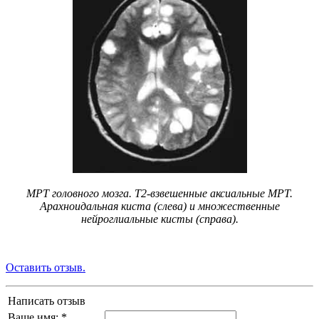
МРТ головного мозга. Т2-взвешенные аксиальные МРТ.
Арахноидальная киста (слева) и множественные
нейроглиальные кисты (справа).
Оставить отзыв.
Написать отзыв
Ваше имя: *