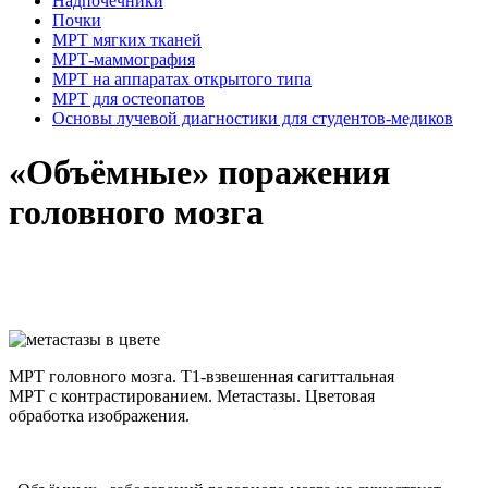
Надпочечники
Почки
МРТ мягких тканей
МРТ-маммография
МРТ на аппаратах открытого типа
МРТ для остеопатов
Основы лучевой диагностики для студентов-медиков
«Объёмные» поражения
головного мозга
МРТ головного мозга. Т1-взвешенная сагиттальная
МРТ с контрастированием. Метастазы. Цветовая
обработка изображения.