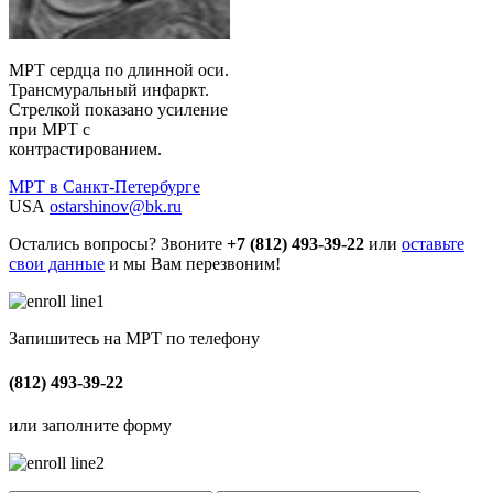
МРТ сердца по длинной оси.
Трансмуральный инфаркт.
Стрелкой показано усиление
при МРТ с
контрастированием.
МРТ в Санкт-Петербурге
USA
ostarshinov@bk.ru
Остались вопросы? Звоните
+7 (812) 493-39-22
или
оставьте
свои данные
и мы Вам перезвоним!
Запишитесь на МРТ по телефону
(812) 493-39-22
или заполните форму