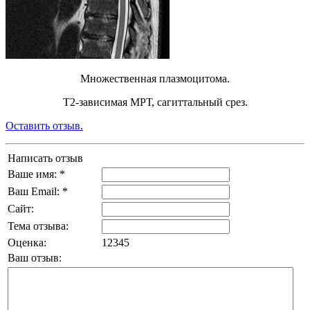
Множественная плазмоцитома.
Т2-зависимая МРТ, сагиттальный срез.
Оставить отзыв.
Написать отзыв
Ваше имя: *
Ваш Email: *
Сайт:
Тема отзыва:
Оценка:
1
2
3
4
5
Ваш отзыв: