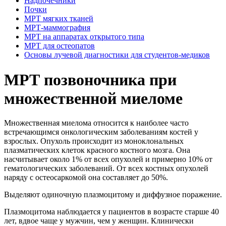
Надпочечники
Почки
МРТ мягких тканей
МРТ-маммография
МРТ на аппаратах открытого типа
МРТ для остеопатов
Основы лучевой диагностики для студентов-медиков
МРТ позвоночника при
множественной миеломе
Множественная миелома относится к наиболее часто
встречающимся онкологическим заболеваниям костей у
взрослых. Опухоль происходит из моноклональных
плазматических клеток красного костного мозга. Она
насчитывает около 1% от всех опухолей и примерно 10% от
гематологических заболеваний. От всех костных опухолей
наряду с остеосаркомой она составляет до 50%.
Выделяют одиночную плазмоцитому и диффузное поражение.
Плазмоцитома наблюдается у пациентов в возрасте старше 40
лет, вдвое чаще у мужчин, чем у женщин. Клинически