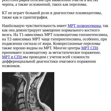
черепа, а также осложнений, таких как переломы.
КТ не играет большой роли в диагностике плазмоцитомы,
также как и сцинтиграфия.
Наибольшую чувствительность имеет
МРТ позвоночника
, так
как она демонстрирует замещение нормального костного
мозга. На Т1-зависимых МРТ плазмоцитома гипоинтенсивна,
на Т2-зависимых МРТ чаще гиперинтенсивна, особенно, при
подавлении сигнала от жира. Компрессионные переломы
также хорошо видны на МРТ. Многие центры
МРТ СПб
принимают плазмоцитому за метастатическое поражение.
МРТ в СПб
мы проводим с учетом всей сложности
дифференциальной диагностики очагового поражения
позвонков.