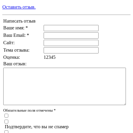
Оставить отзыв.
Написать отзыв
Ваше имя: *
Ваш Email: *
Сайт:
Тема отзыва:
Оценка:
1
2
3
4
5
Ваш отзыв:
Обязательные поля отмечены *
Подтвердите, что вы не спамер