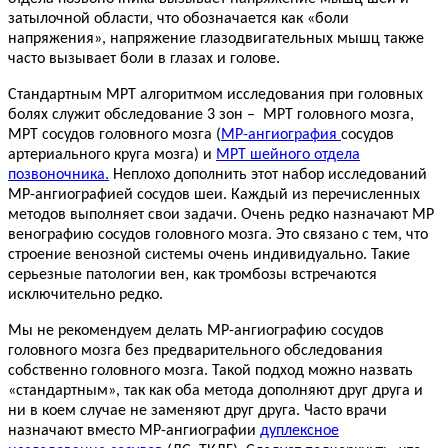
затылочной области, что обозначается как «боли
напряжения», напряжение глазодвигательных мышц также
часто вызывает боли в глазах и голове.
Стандартным МРТ алгоритмом исследования при головных
болях служит обследование 3 зон – МРТ головного мозга,
МРТ сосудов головного мозга (
МР-ангиография
сосудов
артериального круга мозга) и
МРТ шейного отдела
позвоночника.
Неплохо дополнить этот набор исследований
МР-ангиографией сосудов шеи. Каждый из перечисленных
методов выполняет свои задачи. Очень редко назначают МР
венографию сосудов головного мозга. Это связано с тем, что
строение венозной системы очень индивидуально. Такие
серьезные патологии вен, как тромбозы встречаются
исключительно редко.
Мы не рекомендуем делать МР-ангиографию сосудов
головного мозга без предварительного обследования
собственно головного мозга. Такой подход можно назвать
«стандартным», так как оба метода дополняют друг друга и
ни в коем случае не заменяют друг друга. Часто врачи
назначают вместо МР-ангиографии
дуплексное