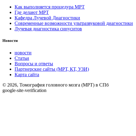
Как выполняется процедура МРТ
Где делают МРТ
Кафедра Лучевой Диагностики
Современные возможности ультразвуковой диагностики
Лучевая диагностика синуситов
Новости
новости
Статьи
Вопросы и ответы
Партнерские сайты (МРТ, КТ, УЗИ)
Карта сайта
© 2026, Томография головного мозга (МРТ) в СПб
google-site-verification