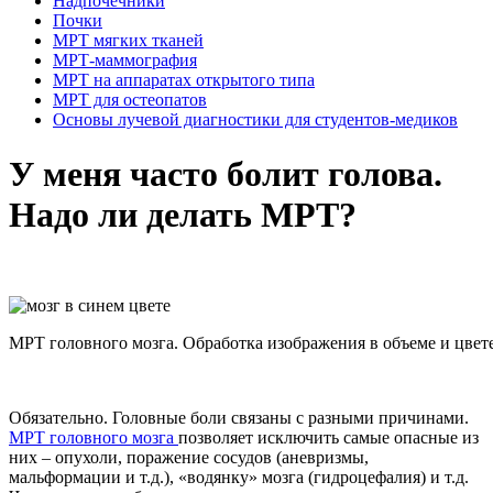
Надпочечники
Почки
МРТ мягких тканей
МРТ-маммография
МРТ на аппаратах открытого типа
МРТ для остеопатов
Основы лучевой диагностики для студентов-медиков
У меня часто болит голова.
Надо ли делать МРТ?
МРТ головного мозга. Обработка изображения в объеме и цвете
Обязательно. Головные боли связаны с разными причинами.
МРТ головного мозга
позволяет исключить самые опасные из
них – опухоли, поражение сосудов (аневризмы,
мальформации и т.д.), «водянку» мозга (гидроцефалия) и т.д.