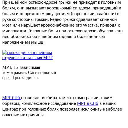
При шейном остеохондрозе грыжи не приводят к головным
болям, они вызывают корешковый синдром, приводящий к
болям и неприятным ощущениям (парестезии, слабости) в
руке со стороны грыжи. Редко грыжа сдавливает спинной
мозг или нарушает кровоснабжение его участка, приводя к
миелопатии. Головные боли при остеохондрозе обусловлены
нестабильностью в шейном отделе и болезненным
напряжением мышц.
МРТ. Т2-зависимая
томограмма. Сагиттальный
срез. Грыжа диска.
МРТ СПб
позволяет выбирать место томографии, таким
образом, комплексное исследование
МРТ в СПб
в наших
центрах при головных болях позволяет исключить наиболее
опасные их причины.