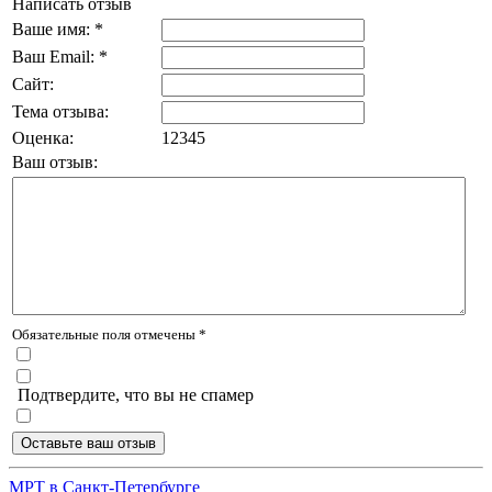
Написать отзыв
Ваше имя: *
Ваш Email: *
Сайт:
Тема отзыва:
Оценка:
1
2
3
4
5
Ваш отзыв:
Обязательные поля отмечены *
Подтвердите, что вы не спамер
МРТ в Санкт-Петербурге