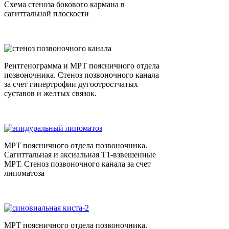
Схема стеноза бокового кармана в
сагиттальной плоскости
Рентгенограмма и МРТ поясничного отдела
позвоночника. Стеноз позвоночного канала
за счет гипертрофии дугоотростчатых
суставов и желтых связок.
МРТ поясничного отдела позвоночника.
Сагиттальная и аксиальная Т1-взвешенные
МРТ. Стеноз позвоночного канала за счет
липоматоза
МРТ поясничного отдела позвоночника.