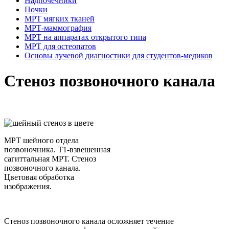
Надпочечники
Почки
МРТ мягких тканей
МРТ-маммография
МРТ на аппаратах открытого типа
МРТ для остеопатов
Основы лучевой диагностики для студентов-медиков
Стеноз позвоночного канала
МРТ шейного отдела
позвоночника. Т1-взвешенная
сагиттальная МРТ. Стеноз
позвоночного канала.
Цветовая обработка
изображения.
Стеноз позвоночного канала осложняет течение