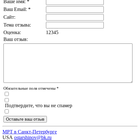
Ваше имя: *
Ваш Email: *
Сайт:
Тема отзыва:
Оценка:
1
2
3
4
5
Ваш отзыв:
Обязательные поля отмечены *
Подтвердите, что вы не спамер
МРТ в Санкт-Петербурге
USA
ostarshinov@bk.ru