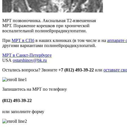
МРТ позвоночника. Аксиальная Т2-взвешенная
МРТ. Поражение корешков при хронической
воспалительной полинейрорадикулопатии.
При
МРТ в СПб
в наших клиниках (в том числе и на
аппарате 
другими вариантами полинейрорадикулопатий.
МРТ в Санкт-Петербурге
USA
ostarshinov@bk.ru
Остались вопросы? Звоните
+7 (812) 493-39-22
или
оставьте св
Запишитесь на МРТ по телефону
(812) 493-39-22
или заполните форму