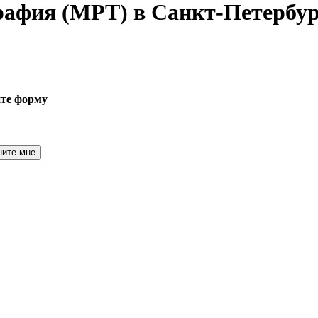
графия
(МРТ) в Санкт-Петербур
ите форму