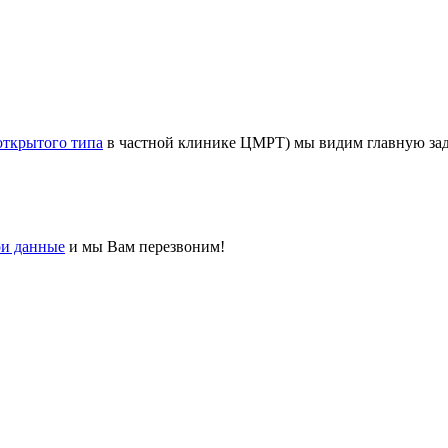
открытого типа
в частной клинике ЦМРТ) мы видим главную за
ои данные
и мы Вам перезвоним!