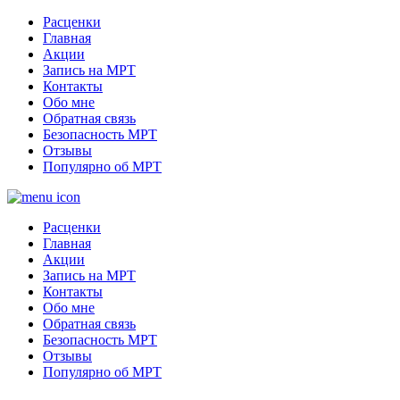
Расценки
Главная
Акции
Запись на МРТ
Контакты
Обо мне
Обратная связь
Безопасность МРТ
Отзывы
Популярно об МРТ
Расценки
Главная
Акции
Запись на МРТ
Контакты
Обо мне
Обратная связь
Безопасность МРТ
Отзывы
Популярно об МРТ