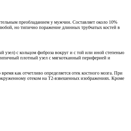
чительным преобладанием у мужчин. Составляет около 10%
любой, но типично поражение длинных трубчатых костей в
 узел) с кольцом фиброза вокруг и с той или иной степенью
 типичный плотный узел с мягкотканный периферией и
 время как отчетливо определяется отек костного мозга. При
 окруженному отеком на Т2-взвешенных изображениях. Кроме