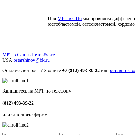
При
МРТ в СПб
мы проводим дифференци
(остобластомой, остеокластомой, хордомо
МРТ в Санкт-Петербурге
USA
ostarshinov@bk.ru
Остались вопросы? Звоните
+7 (812) 493-39-22
или
оставьте св
Запишитесь на МРТ по телефону
(812) 493-39-22
или заполните форму