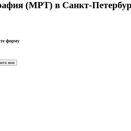
графия
(МРТ) в Санкт-Петербур
ите форму