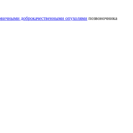
рвичными доброкачественными опухолями
позвоночника