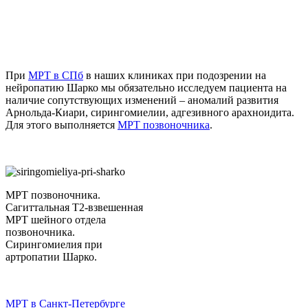
При
МРТ в СПб
в наших клиниках при подозрении на
нейропатию Шарко мы обязательно исследуем пациента на
наличие сопутствующих изменений – аномалий развития
Арнольда-Киари, сирингомиелии, адгезивного арахноидита.
Для этого выполняется
МРТ позвоночника
.
МРТ позвоночника.
Сагиттальная Т2-взвешенная
МРТ шейного отдела
позвоночника.
Сирингомиелия при
артропатии Шарко.
МРТ в Санкт-Петербурге