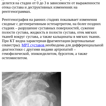
делится на стадии от 0 до 3 в зависимости от выраженности
отека сустава и деструктивных изменениях на
рентгенограммах.
Рентгенография на ранних стадиях показывает изменения
сходные с дегенеративным остеоартритом, на более поздних
стадиях – разрушение суставных поверхностей, сужение
полости сустава, жидкость в полости сустава, отек мягких
тканей вокруг сустава, а также кальцинаты в мягких тканях.
При КТ видна характерная фрагментация (кортикальные
секвестры).
МРТ суставов
необходима для дифференциальной
диагностики с другими видами артропатий –
гемофилической, эпикондилитом, бурситом, а также
остеомиелитом.