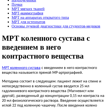
Надпочечники
Почки
МРТ мягких тканей
МРТ-маммография
МРТ на аппаратах открытого типа
МРТ для остеопатов
Основы лучевой диагностики для студентов-медиков
МРТ коленного сустава с
введением в него
контрастного вещества
МРТ коленного сустава
с введением в него контрастного
вещества называется прямой МР-артрографией.
Методика состоит в следующем: пациент лежит на спине и
непосредственно в коленный сустав вводится 25 мл
гадолиниевого контрастного вещества (Магневист или
другой), разведенный до концентрации 0,15 мл контраста на
20 мл физиологического раствора. Введение осуществляется
иглой 22 под коленную чашечку. После введения колено