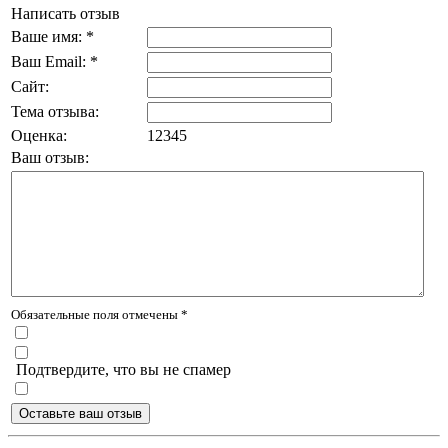
Написать отзыв
Ваше имя: *
Ваш Email: *
Сайт:
Тема отзыва:
Оценка:
1
2
3
4
5
Ваш отзыв:
Обязательные поля отмечены *
Подтвердите, что вы не спамер