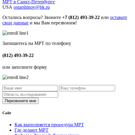
МРТ в Санкт-Петербурге
USA
ostarshinov@bk.ru
Остались вопросы? Звоните
+7 (812) 493-39-22
или
оставьте
свои данные
и мы Вам перезвоним!
Запишитесь на МРТ по телефону
(812) 493-39-22
или заполните форму
Сайт
Как выполняется процедура МРТ
Где делают МРТ