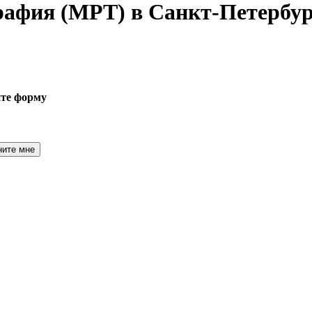
графия
(МРТ) в Санкт-Петербур
ите форму