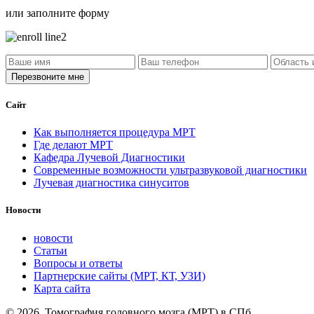
или заполните форму
Сайт
Как выполняется процедура МРТ
Где делают МРТ
Кафедра Лучевой Диагностики
Современные возможности ультразвуковой диагностики
Лучевая диагностика синуситов
Новости
новости
Статьи
Вопросы и ответы
Партнерские сайты (МРТ, КТ, УЗИ)
Карта сайта
© 2026, Томография головного мозга (МРТ) в СПб