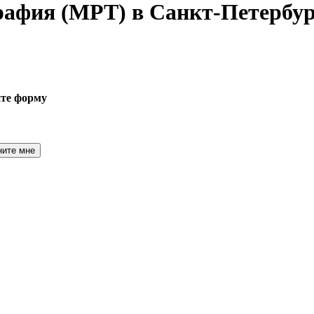
графия
(МРТ) в Санкт-Петербур
ите форму