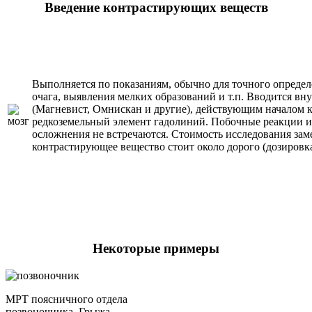
Введение контрастирующих веществ
Выполняется по показаниям, обычно для точного определ
очага, выявления мелких образований и т.п. Вводится в
(Магневист, Омнискан и другие), действующим началом к
редкоземельный элемент гадолиний. Побочные реакции и
осложнения не встречаются. Стоимость исследования замет
контрастирующее вещество стоит около дорого (дозировка
Некоторые примеры
МРТ поясничного отдела
позвоночника. Грыжа