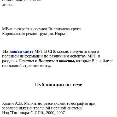
диска.
МР-ангиография сосудов Виллизиева круга.
Корональная реконструкция. Норма.
На
нашем сайте
МРТ В СПб можно получить много
полезной информации по различным аспектам МРТ в
разделах
Статьи
и
Вопросы и ответы
,
которые Вы найдете
на главной странице внизу.
Публикации по теме
Холин А.В. Магнитно-резонансная томография при
заболеваниях центральной нервной системы.
Изд.”Гиппократ”, СПб., 2000, 2007.