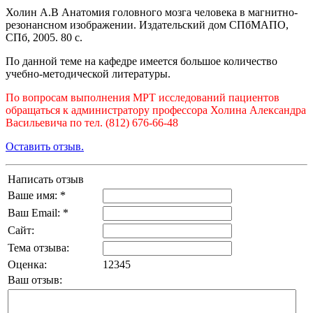
Холин А.В Анатомия головного мозга человека в магнитно-
резонансном изображении. Издательский дом СПбМАПО,
СПб, 2005. 80 с.
По данной теме на кафедре имеется большое количество
учебно-методической литературы.
По вопросам выполнения МРТ исследований пациентов
обращаться к администратору профессора Холина Александра
Васильевича по тел. (812) 676-66-48
Оставить отзыв.
Написать отзыв
Ваше имя: *
Ваш Email: *
Сайт:
Тема отзыва:
Оценка:
1
2
3
4
5
Ваш отзыв: