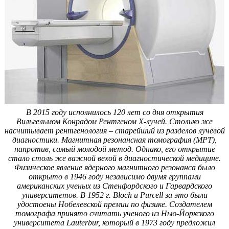
В 2015 году исполнилось 120 лет со дня открытия
Вильгельмом Конрадом Рентгеном Х-лучей. Столько же
насчитывает рентгенология – старейший из разделов лучевой
диагностики. Магнитная резонансная томография (МРТ),
напротив, самый молодой метод. Однако, его открытие
стало столь же важной вехой в диагностической медицине.
Физическое явление ядерного магнитного резонанса было
открыто в 1946 году независимо двумя группами
американских ученых из Стенфордского и Гарвардского
университетов. В 1952 г. Bloch и Purcell за это были
удостоены Нобелевской премии по физике. Создателем
томографа принято считать ученого из Нью-Йоркского
университета Lauterbur, который в 1973 году предложил