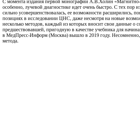
С момента издания первой монографии А.В.Холин «Магнитно-р
особенно, лучевой диагностике идет очень быстро. С тех пор
сильно усовершенствовалась, ее возможности расширились, по
позициях в исследовании ЦНС, даже несмотря на новые возмо
несколько методов, каждый из которых вносит свои данные о 
предшествовавшей, пригодную в качестве учебника для начин
в МедПресс-Информ (Москва) вышло в 2019 году. Несомненно,
метода.