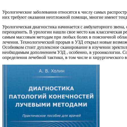
Урологические заболевания относятся к числу самых распрост
них требуют оказания неотложной помощи, многие имеют тен
Урологическая диагностика начинается с амбулаторного звена,
переоценить. В урологии нашли свое место как классическая р
самым массовым методам при любых болях в поясничной област
лечения. Технологический прорыв в УЗД открыл новые возмож
Особняком стоит дуплексное сканирование в изучении эректил
необходимым дополнением УЗД , особенно, в уроонкологии. Со
определения лечебной тактики, в том числе и хирургического 