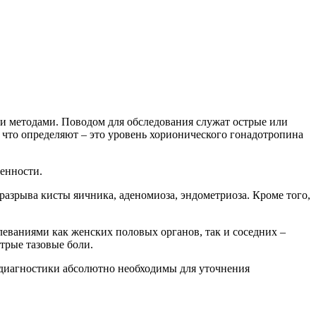
и методами. Поводом для обследования служат острые или
 что определяют – это уровень хорионического гонадотропина
енности.
разрыва кисты яичника, аденомиоза, эндометриоза. Кроме того,
леваниями как женских половых органов, так и соседних –
трые тазовые боли.
й диагностики абсолютно необходимы для уточнения