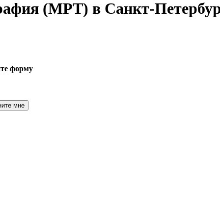
графия
(МРТ) в Санкт-Петербур
ите форму