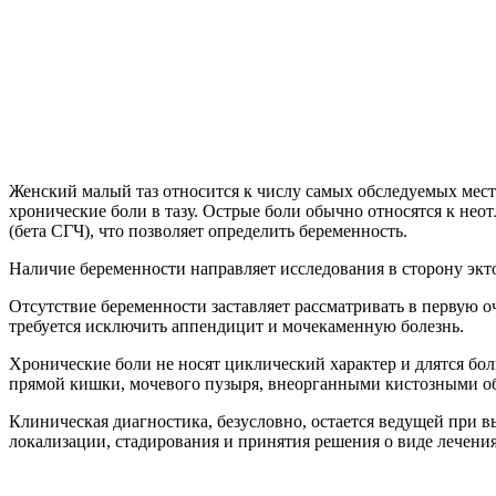
Женский малый таз относится к числу самых обследуемых мес
хронические боли в тазу. Острые боли обычно относятся к нео
(бета СГЧ), что позволяет определить беременность.
Наличие беременности направляет исследования в сторону экт
Отсутствие беременности заставляет рассматривать в первую о
требуется исключить аппендицит и мочекаменную болезнь.
Хронические боли не носят циклический характер и длятся бол
прямой кишки, мочевого пузыря, внеорганными кистозными о
Клиническая диагностика, безусловно, остается ведущей при 
локализации, стадирования и принятия решения о виде лечени