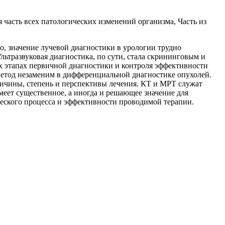
 часть всех патологических изменений организма, Часть из
о, значение лучевой диагностики в урологии трудно
льтразвуковая диагностика, по сути, стала скрининговым и
ех этапах первичной диагностики и контроля эффективности
етод незаменим в дифференциальной диагностике опухолей.
ричины, степень и перспективы лечения. КТ и МРТ служат
ет существенное, а иногда и решаю­щее значение для
ческого процесса и эффективности проводимой терапии.