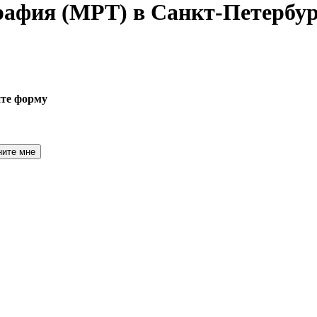
графия
(МРТ) в Санкт-Петербур
ите форму