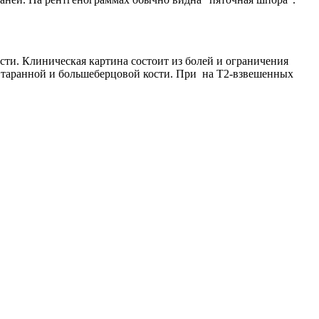
сти. Клиническая картина состоит из болей и ограничения
ю таранной и большеберцовой кости. При на Т2-взвешенных