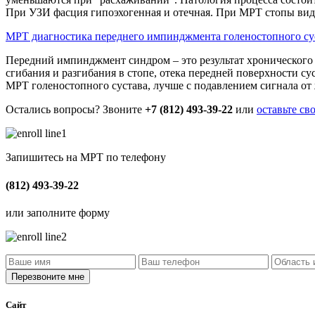
При УЗИ фасция гипоэхогенная и отечная. При МРТ стопы вид
МРТ диагностика переднего импинджмента голеностопного су
Передний импинджмент синдром – это результат хронического 
сгибания и разгибания в стопе, отека передней поверхности 
МРТ голеностопного сустава, лучше с подавлением сигнала от
Остались вопросы? Звоните
+7 (812) 493-39-22
или
оставьте св
Запишитесь на МРТ по телефону
(812) 493-39-22
или заполните форму
Сайт