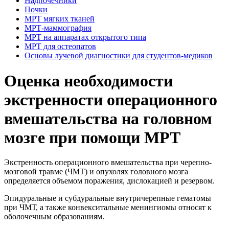
Надпочечники
Почки
МРТ мягких тканей
МРТ-маммография
МРТ на аппаратах открытого типа
МРТ для остеопатов
Основы лучевой диагностики для студентов-медиков
Оценка необходимости
экстренности операционного
вмешательства на головном
мозге при помощи МРТ
Экстренность операционного вмешательства при черепно-
мозговой травме (ЧМТ) и опухолях головного мозга
определяется объемом поражения, дислокацией и резервом.
Эпидуральные и субдуральные внутричерепные гематомы
при ЧМТ, а также конвекситальные менингиомы относят к
оболочечным образованиям.