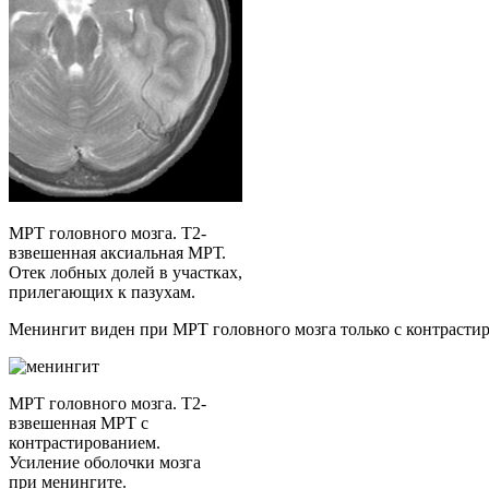
МРТ головного мозга. Т2-
взвешенная аксиальная МРТ.
Отек лобных долей в участках,
прилегающих к пазухам.
Менингит виден при МРТ головного мозга только с контрастир
МРТ головного мозга. Т2-
взвешенная МРТ с
контрастированием.
Усиление оболочки мозга
при менингите.