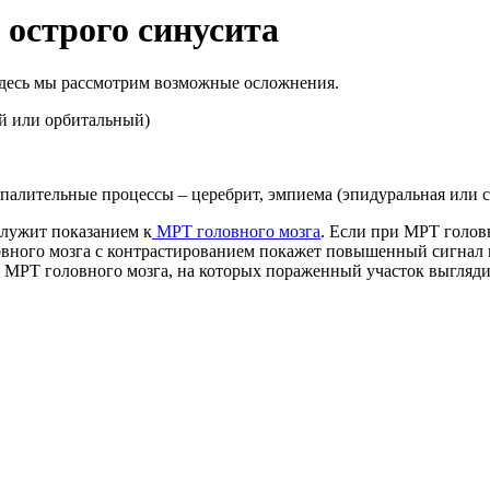
острого синусита
Здесь мы рассмотрим возможные осложнения.
ый или орбитальный)
палительные процессы – церебрит, эмпиема (эпидуральная или су
служит показанием к
МРТ головного мозга
. Если при МРТ голов
овного мозга с контрастированием покажет повышенный сигнал 
МРТ головного мозга, на которых пораженный участок выгляди