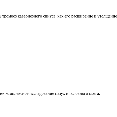
ь тромбоз кавернозного синуса, как его расширение и утолщен
м комплексное исследование пазух и головного мозга.