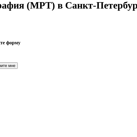
графия
(МРТ) в Санкт-Петербур
ите форму